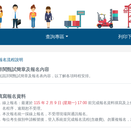
查詢專區
列印
報名流程說明
詳閱甄試簡章及報名內容
敬請詳閱甄試簡章及報名表內容，以了解各項時程安排。
填寫報名資料
線上報名：最遲於
115 年 2 月 9 日 (星期一) 17:00
前完成報名資料填寫及上
名程序，逾期恕不受理。
本次報名統一採線上報名，不受理現場與通訊報名。
每位考生個別申請帳號後，登入系統並完成報名流程(含繳費)。勿重複報名