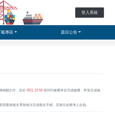
登入系統
下載專區
題目公告
傳相關文件，並於
同日 23:59
前列印繳費單並完成繳費，即算完成報
，若因重複報名導致無法完成報名手續，其責任由應考人自負。