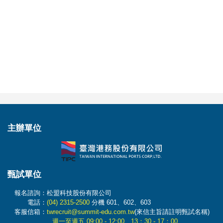
主辦
單位
甄試
單位
報名諮詢：松盟科技股份有限公司
電話：
(04) 2315-2500
分機 601、602、603
客服信箱：
twrecruit@summit-edu.com.tw
(來信主旨請註明甄試名稱)
週一至週五 09:00 - 12:00 13：30 - 17：00