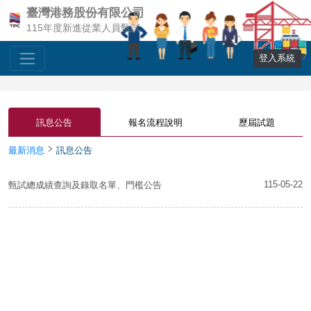
臺灣港務股份有限公司
115年度新進從業人員甄試
登入系統
訊息公告
報名流程說明
歷屆試題
最新消息
訊息公告
115-05-22
甄試總成績查詢及錄取名單、門檻公告